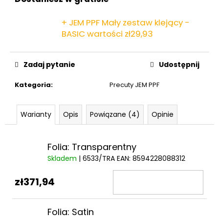
+ JEM PPF Mały zestaw klejący -
BASIC
wartości zł29,93
Zadaj pytanie
Udostępnij
Kategoria
:
Precuty JEM PPF
Warianty
Opis
Powiązane (4)
Opinie
Folia: Transparentny
Skladem
| 6533/TRA
EAN:
8594228088312
zł371,94
Folia: Satin