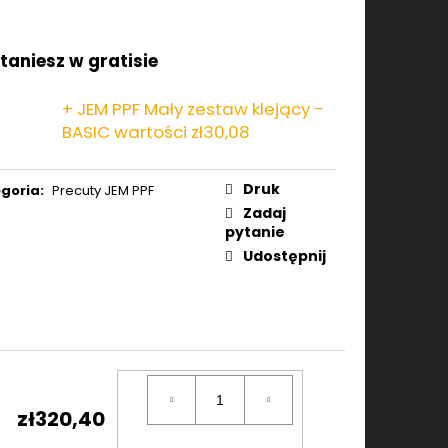
taniesz w gratisie
+ JEM PPF Mały zestaw klejący -
BASIC
wartości zł30,08
Druk
goria
:
Precuty JEM PPF
Zadaj
pytanie
Udostępnij
zł320,40