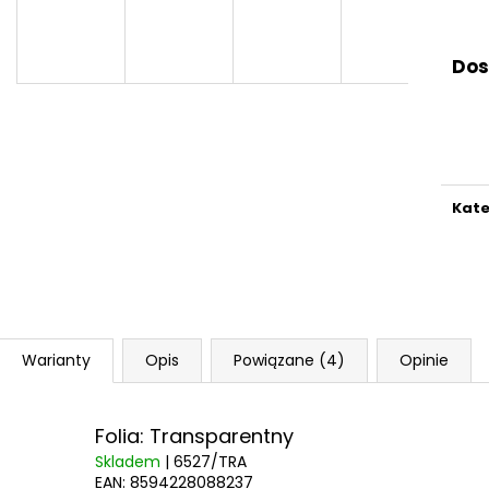
Dos
Kate
Warianty
Opis
Powiązane (4)
Opinie
Folia: Transparentny
Skladem
| 6527/TRA
EAN:
8594228088237