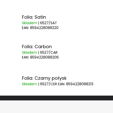
Folia: Satin
Skladem
| 6527/SAT
EAN:
8594228088220
Folia: Carbon
Skladem
| 6527/CAR
EAN:
8594228088206
Folia: Czarny połysk
Skladem
| 6527/CER
EAN:
8594228088213